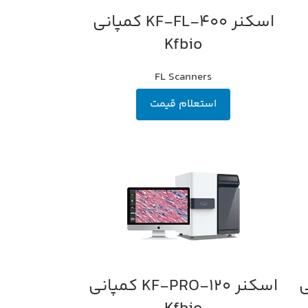
اسکنر KF-FL-400 کمپانی
اطلاعات بیشتر
Kfbio
FL Scanners
استعلام قیمت
پانی
اسکنر KF-PRO-120 کمپانی
اطلاعات بیشتر