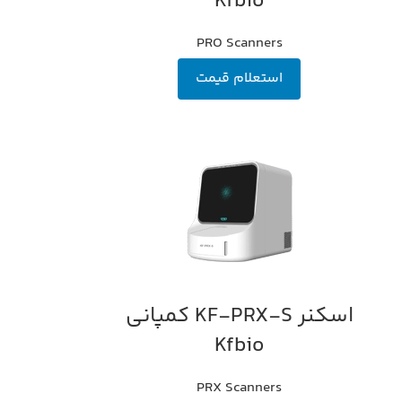
Kfbio
PRO Scanners
استعلام قیمت
اسکنر KF-PRX-S کمپانی
اطلاعات بیشتر
Kfbio
PRX Scanners