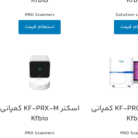
Kfbio
Kfb
PRO Scanners
Solution 
ام قیمت
استعلام قیمت
اسکنر KF-PRO-400 کمپانی
اسکنر KF-PRX-M کمپانی
اطلاعات بیشتر
Kfbio
Kfb
PRX Scanners
PRO Sca