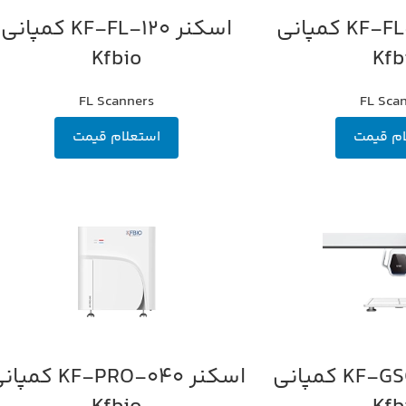
اسکنر KF-FL-005 کمپانی
اسکنر KF-FL-120 کمپانی
اطلاعات بیشتر
Kfbio
Kfb
FL Scanners
FL Sca
ام قیمت
استعلام قیمت
اسکنر KF-GSC-100 کمپانی
اسکنر KF-PRO-040 کم
اطلاعات بیشتر