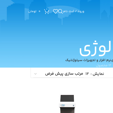
0
ورود / ثبت نام
0
تومان
لوژی
ی
نرم افزار و تجهیزات سیتوژنتیک
12 محصول
نمایش
12