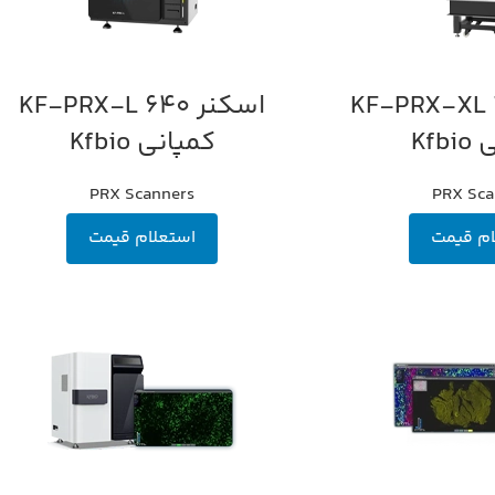
اسکنر 1200 KF-PRX-XL
اسکنر 640 KF-PRX-L
اطلاعات بیشتر
Kfb
کمپانی Kfbio
PRX Scanners
PRX Sca
ام قیمت
استعلام قیمت