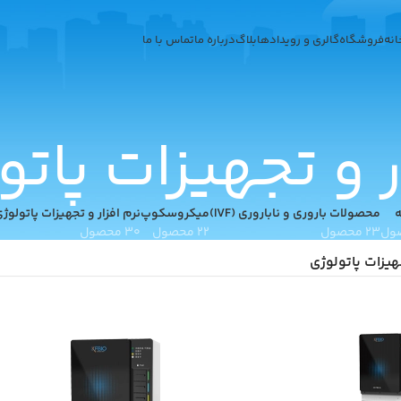
انه
فروشگاه
گالری و رویدادها
بلاگ
درباره ما
تماس با ما
ر و تجهیزات پاتو
ه
محصولات باروری و ناباروری (IVF)
میکروسکوپ
نرم افزار و تجهیزات پاتولوژ
23 محصول
22 محصول
30 محصول
جهیزات پاتولوژی