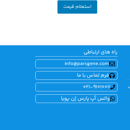
استعلام قیمت
راه های ارتباطی
info@parsgene.com
فرم تماس با ما
021-91010011
واتس آپ پارس ژن پویا