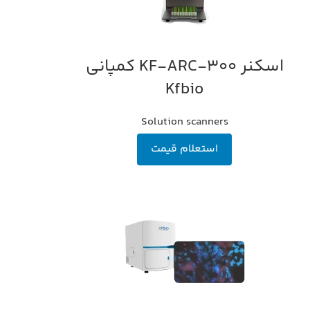
اسکنر KF-ARC-300 کمپانی
اطلاعات بیشتر
Kfbio
Solution scanners
استعلام قیمت