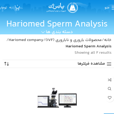
0
منو
0
تومان
Hariomed Sperm Analysis
دسته بندی ها
خانه
محصولات باروری و ناباروری (IVF)
Hariomed company
Hariomed Sperm Analysis
Showing all 2 results
مشاهده فیلترها