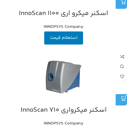
اسکنر میکرو اری InnoScan 1100
INNOPSYS Company
استعلام قیمت
اسکنر میکرواری InnoScan 710
INNOPSYS Company