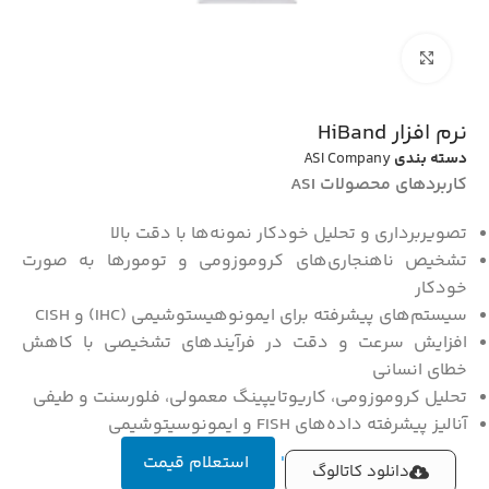
بزرگنمایی تصویر
نرم افزار HiBand
دسته بندی
ASI Company
کاربردهای محصولات ASI
تصویربرداری و تحلیل خودکار نمونه‌ها با دقت بالا
تشخیص ناهنجاری‌های کروموزومی و تومورها به صورت
خودکار
سیستم‌های پیشرفته برای ایمونوهیستوشیمی (IHC) و CISH
افزایش سرعت و دقت در فرآیندهای تشخیصی با کاهش
خطای انسانی
تحلیل کروموزومی، کاریوتایپینگ معمولی، فلورسنت و طیفی
آنالیز پیشرفته داده‌های FISH و ایمونوسیتوشیمی
'
استعلام قیمت
دانلود کاتالوگ