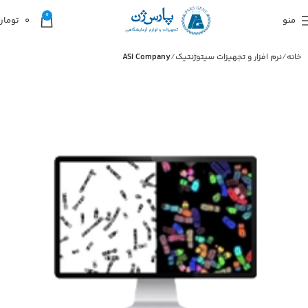
0
منو
0
تومان
خانه
نرم افزار و تجهیزات سیتوژنتیک
ASI Company