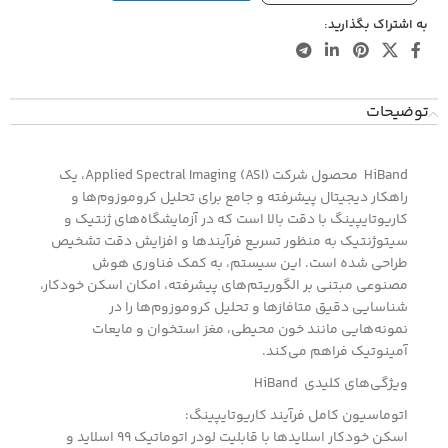
به اشتراک بگذارید:
توضیحات
HiBand محصول شرکت Applied Spectral Imaging (ASI)، یک
راهکار دیجیتال پیشرفته و جامع برای تحلیل کروموزوم‌ها و
کاریوتایپینگ با دقت بالا است که در آزمایشگاه‌های ژنتیک و
سیتوژنتیک به منظور تسریع فرآیندها و افزایش دقت تشخیص
طراحی شده است. این سیستم، به کمک فناوری هوش
مصنوعی مبتنی بر الگوریتم‌های پیشرفته، امکان اسکن خودکار،
شناسایی دقیق متافازها و تحلیل کروموزوم‌ها را در
نمونه‌هایی مانند خون محیطی، مغز استخوان و مایعات
آمینوتیک فراهم می‌کند.
ویژگی‌های کلیدی HiBand
اتوماسیون کامل فرآیند کاریوتایپینگ:
اسکن خودکار اسلایدها با قابلیت لودر اتوماتیک ۹۹ اسلاید و