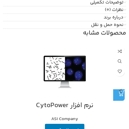
توضیحات تکمیلی
نظرات (0)
درباره برند
نحوه حمل و نقل
محصولات مشابه
نرم افزار CytoPower
ASI Company