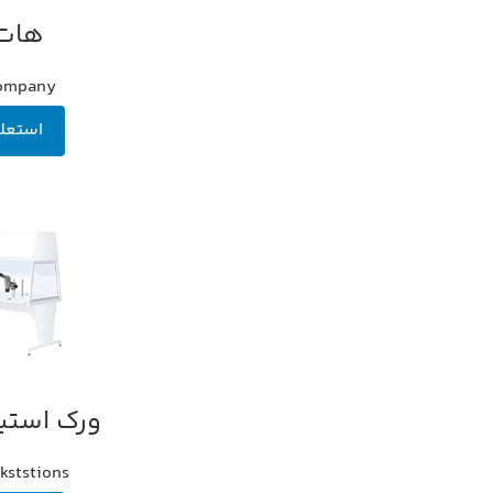
هات 
اطلاعات بیشتر
company
استعل
ورک استیشن a
اطلاعات بیشتر
kststions