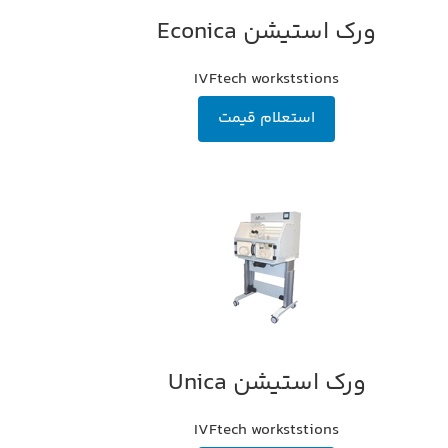
ورک استیشن Econica
اطلاعات بیشتر
IVFtech workststions
استعلام قیمت
ورک استیشن Unica
اطلاعات بیشتر
IVFtech workststions