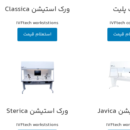
پلیت
ورک استیشن Classica
اطلاعات بیشتر
IVFtech workststions
IVFtech 
ام قیمت
استعلام قیمت
Javic
ورک استیشن Sterica
اطلاعات بیشتر
IVFtech workststions
IVFtech wor