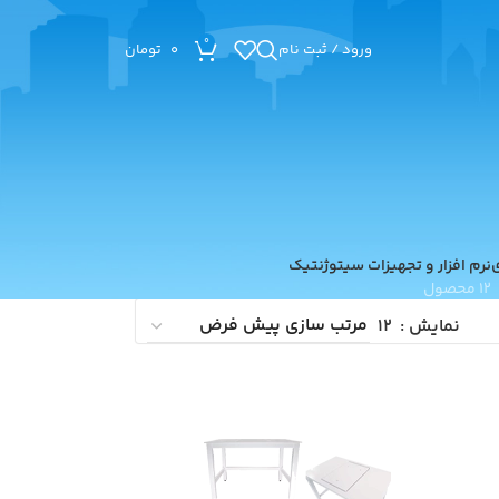
0
ورود / ثبت نام
0
تومان
ی
نرم افزار و تجهیزات سیتوژنتیک
12 محصول
نمایش
12