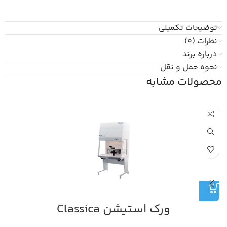
توضیحات تکمیلی
نظرات (0)
درباره برند
نحوه حمل و نقل
محصولات مشابه
ورک استیشن Classica