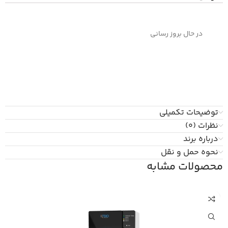
در حال بروز رسانی
توضیحات تکمیلی
نظرات (0)
درباره برند
نحوه حمل و نقل
محصولات مشابه