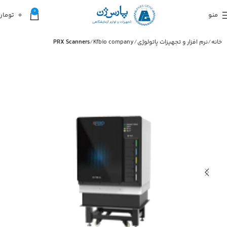
0
منو
0
تومان
خانه
نرم افزار و تجهیزات پاتولوژی
Kfbio company
PRX Scanners