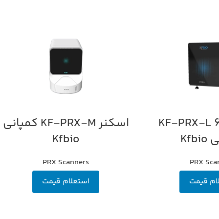
اسکنر 640 KF-PRX-L
اسکنر KF-PRX-M کمپانی
اطلاعات بیشتر
Kfb
Kfbio
PRX Scanners
PRX Sca
ام قیمت
استعلام قیمت