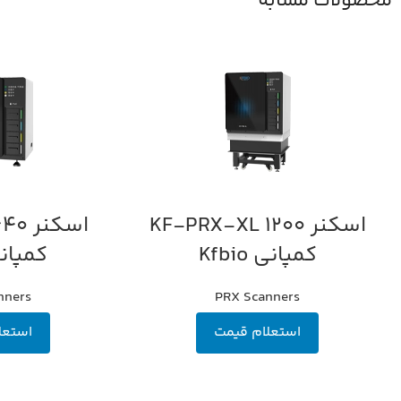
محصولات مشابه
اسکنر 1200 KF-PRX-XL
اطلاعات بیشتر
اطلاعات بیشتر
کمپانی Kfbio
کمپانی io
nners
PRX Scanners
استعلام قیمت
استعل