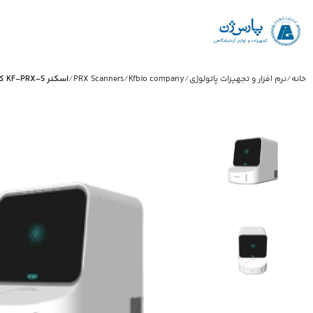
خانه
نرم افزار و تجهیزات پاتولوژی
Kfbio company
PRX Scanners
اسکنر KF-PRX-S کمپانی Kfbio