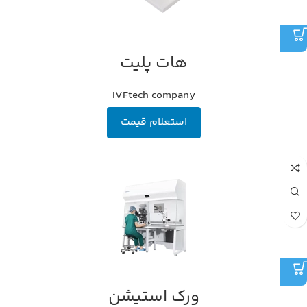
هات پلیت
IVFtech company
استعلام قیمت
ورک استیشن