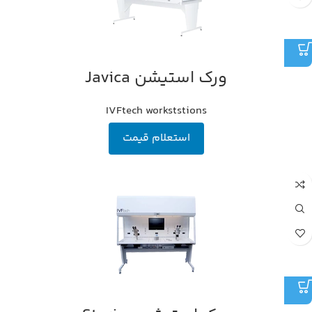
ورک استیشن Javica
IVFtech workststions
استعلام قیمت