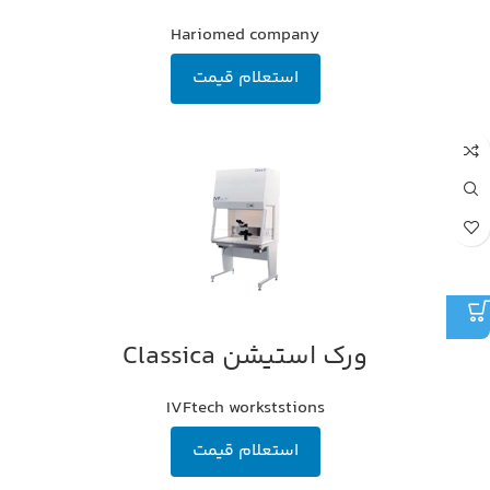
Hariomed company
استعلام قیمت
ورک استیشن Classica
IVFtech workststions
استعلام قیمت