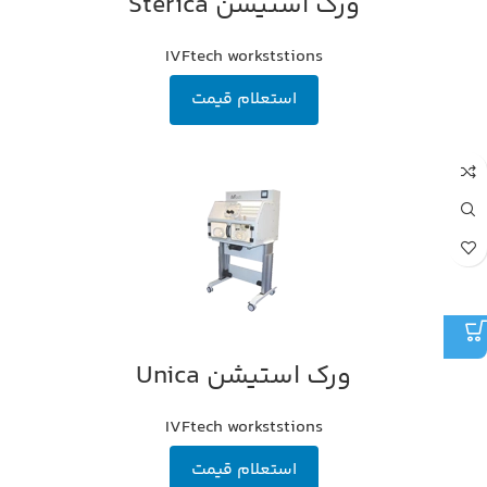
ورک استیشن Sterica
IVFtech workststions
استعلام قیمت
ورک استیشن Unica
IVFtech workststions
استعلام قیمت