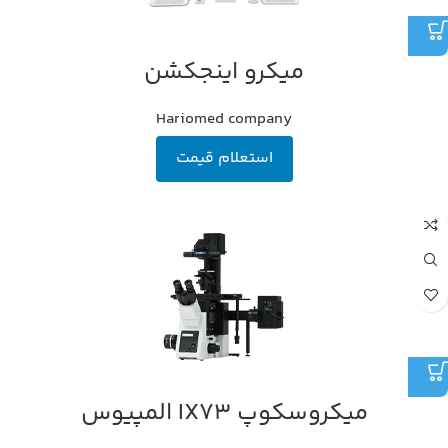
میکرو اینجکشن
Hariomed company
استعلام قیمت
میکروسکوپ IX73 المپیوس