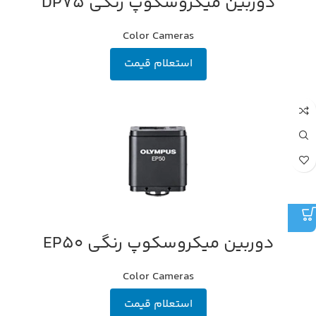
دوربین میکروسکوپ رنگی DP75
Color Cameras
استعلام قیمت
دوربین میکروسکوپ رنگی EP50
Color Cameras
استعلام قیمت