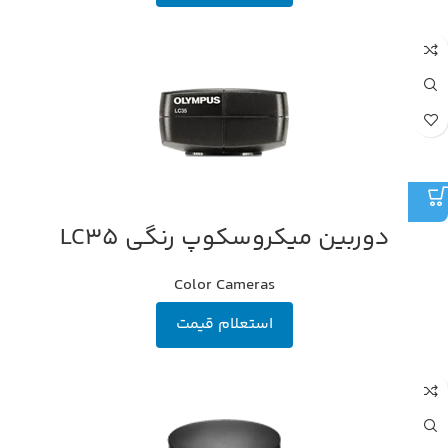
دوربین میکروسکوپ رنگی LC35
Color Cameras
استعلام قیمت