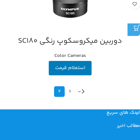
دوربین میکروسکوپ رنگی SC180
Color Cameras
استعلام قیمت
2
1
←
لینک های سریع
مطالب اخیر