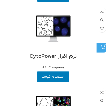
نرم افزار CytoPower
ASI Company
استعلام قیمت