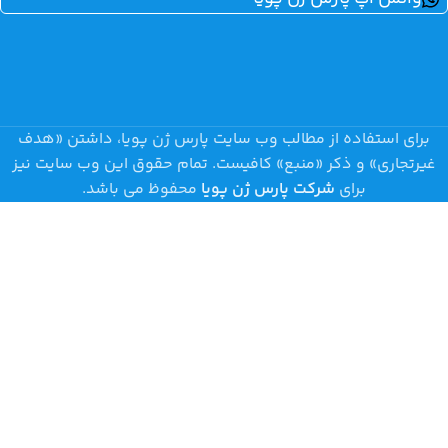
برای استفاده از مطالب وب سایت پارس ژن پویا، داشتن «هدف
غیرتجاری» و ذکر «منبع» کافیست. تمام حقوق اين وب سايت نیز
برای
شرکت پارس ژن پویا
محفوظ می باشد.