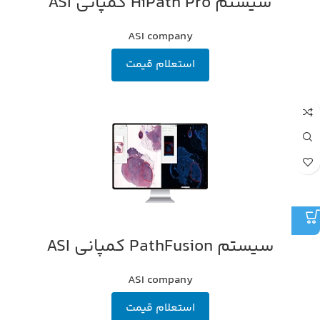
سیستم HiPath Pro کمپانی ASI
ASI company
استعلام قیمت
سیستم PathFusion کمپانی ASI
ASI company
استعلام قیمت