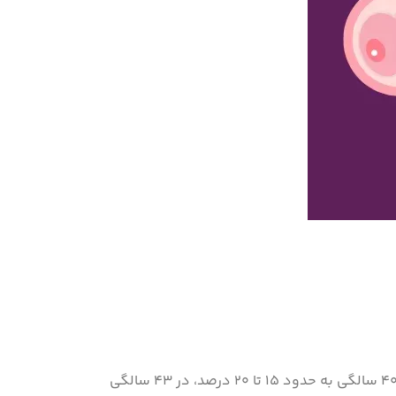
داده‌های بالینی نشان می‌دهد نرخ تولد زنده در زنان زیر ۳۵ سال حدود ۴۰ تا ۵۵ درصد در هر چرخه IVF است، در حالی که این میزان در ۴۰ سالگی به حدود ۱۵ تا ۲۰ درصد، در ۴۳ سالگی