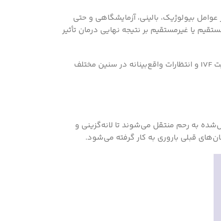
ه‌ای از عوامل بیولوژیک، بالینی، آزمایشگاهی و حتی
رت تیم درمانی، همگی می‌توانند به‌صورت مستقیم یا غیرمستقیم بر نتیجه نهایی درمان تأثیر
در این مقاله، ما به بررسی جامع عوامل مؤثر بر موفقیت چرخه‌های IVF، شواهد علمی مرتبط، راهکارهای بهینه برای افزایش شانس موفقیت IVF و انتظارات واقع‌بینانه در سنین مختلف
شده به رحم منتقل می‌شوند تا لانه‌گزینی و
ن‌های قبلی باروری به کار گرفته می‌شود.