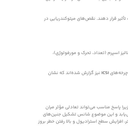
تأثیر قرار دهند. نقص‌های میتوکندریایی در
ست چرخه‌های IVF دارد. علاوه بر پارامترهای کلاسیک آنالیز اسپرم (تعداد، تحرک و مورفولوژی)،
ICSI
نیز گزارش شده‌اند که نشان
مار از عوامل کلیدی و تعیین‌کننده در موفقیت چرخه‌های IVF محسوب می‌شود، زیرا پاسخ مناسب می‌تواند تعادلی مؤثر میان
ی‌یابد و این موضوع شانس تشکیل جنین‌های
، افزایش سطح استرادیول و بالا رفتن خطر بروز