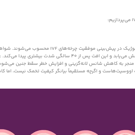
سالگی، نرخ بارداری بالینی و تولد نوزاد زنده به‌صورت پیشرونده کاهش می‌ی
 کمیت اووسیت‌هاست و اگرچه مستقیماً بیانگر کیفیت تخمک نیست، اما 