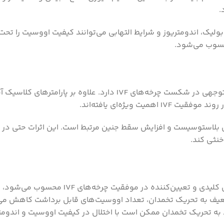
.
لیک، اندومتریوز و شرایط التهابی می‌توانند کیفیت اووسیت را تحت 
حسوب می‌شود.
ناباروری مردانه به‌تنهایی یا در ترکیب با فاکتورهای زنانه، سهم قابل‌توجهی در شک
پاسخ تخمدان به تحریک کنترل‌شده و شرایط هورمونی بی
ضعیف به تحریک تخمدان، تعداد اووسیت‌های قابل برداشت کاهش م
د به تحریک تخمدان ممکن است با اختلال در کیفیت اووسیت و اندومتر