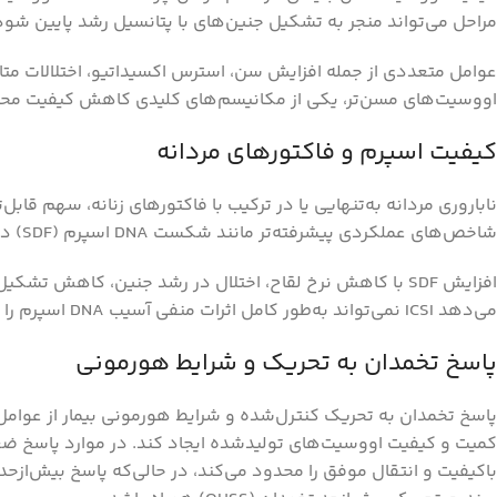
مراحل می‌تواند منجر به تشکیل جنین‌های با پتانسیل رشد پایین شود
عوامل متعددی از جمله افزایش سن، استرس اکسیداتیو، اختلالات متابو
اووسیت‌های مسن‌تر، یکی از مکانیسم‌های کلیدی کاهش کیفیت م
کیفیت اسپرم و فاکتورهای مردانه
شاخص‌های عملکردی پیشرفته‌تر مانند شکست DNA اسپرم (SDF) در روند موفقیت IVF اهمیت ویژه‌ای یافته‌اند.
افزایش SDF با کاهش نرخ لقاح، اختلال در رشد جنین، کاهش تشکیل بلاستوسیست و افزایش سقط جنین مرتبط است. این اثرات حتی در چرخه‌های
می‌دهد ICSI نمی‌تواند به‌طور کامل اثرات منفی آسیب DNA اسپرم را خنثی کند.
پاسخ تخمدان به تحریک و شرایط هورمونی
کمیت و کیفیت اووسیت‌های تولیدشده ایجاد کند. در موارد پاسخ 
باکیفیت و انتقال موفق را محدود می‌کند، در حالی‌که پاسخ بیش‌ازح