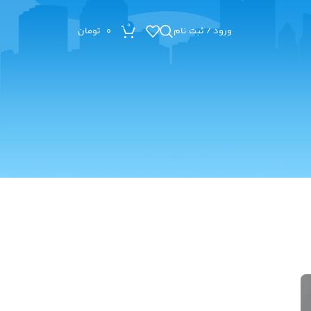
0
ورود / ثبت نام
0
تومان