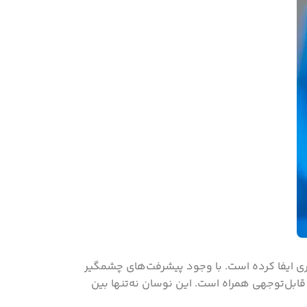
کننده‌ای در درمان ناباروری ایفا کرده است. با وجود پیشرفت‌های چشمگیر
 محیط‌های کشت جنین و فناوری‌های ارزیابی جنین، موفقیت IVF همچنان با نوسان قابل‌توجهی همراه است. این نوسان نه‌تنها بین