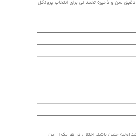
 بر این اساس، ارزیابی دقیق سن و ذخیره تخمدانی برای انتخاب پروتکل
ی و حمایت از رشد اولیه جنین باشد. اختلال در هر یک از این