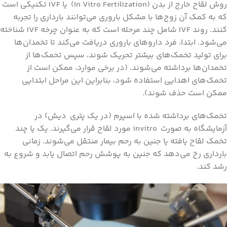
روش لقاح خارج از بدن (In Vitro Fertilization) یا IVF تکنیکی است
که به کمک آن زوج‌ها با مشکل باروری می‌توانند بارداری را تجربه
کنند. روند IVF شامل چند مرحله است که به عنوان چرخه IVF شناخته
می‌شود. ابتدا، فرد داروهای باروری دریافت می‌کند تا تخمدان‌ها
برای تولید تخمک‌های بیشتر تحریک شوند، سپس تخمک‌ها از
تخمدان‌ها برداشته می‌شوند. (در برخی موارد، ممکن است از
تخمک‌های اهدایی استفاده شود، بنابراین این مراحل ابتدایی
ممکن است حذف شوند).
تخمک‌های برداشته شده با اسپرم (در یک پتری دیش) در
آزمایشگاه به صورت invitro مورد لقاح قرار می‌گیرند. یک یا چند
تخمک لقاح یافته یا جنین به رحم بیمار منتقل می‌شوند. زمانی
بارداری رخ می‌دهد که جنین به پوشش رحم اتصال یابد و شروع به
رشد کند.