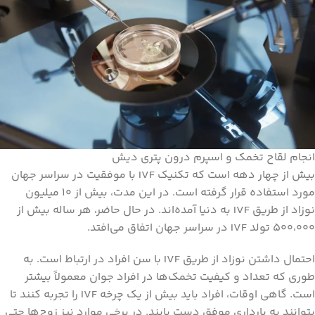
انجام لقاح تخمک و اسپرم درون پتری دیش
بیش از چهار دهه است که تکنیک IVF با موفقیت در سراسر جهان
مورد استفاده قرار گرفته است. در این مدت، بیش از 10 میلیون
نوزاد از طریق IVF به دنیا آمده‌اند. در حال حاضر، هر ساله بیش از
500،000 تولد IVF در سراسر جهان اتفاق می‌افتد.
احتمال داشتن نوزاد از طریق IVF با سن افراد در ارتباط است. به
طوری که تعداد و کیفیت تخمک‌ها در افراد جوان معمولاً بیشتر
است. گاهی اوقات، افراد باید بیش از یک چرخه IVF را تجربه کنند تا
بتوانند به بارداری موفق دست یابند. در برخی موارد نیز زوج‌ها حتی