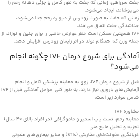
جفت سرراهی، زمانی که جفت به طور کامل یا جزئی دهانه رحم را
می‌پوشاند، ایجاد می‌شود.
زمانی که جفت به صورت زودرس از دیواره رحم جدا می‌شود،
جداشدگی جفت اتفاق می‌افتد.
IVF همچنین ممکن است خطر عوارض خاصی را برای جنین و نوزاد، از
جمله وزن کم هنگام تولد در اثر زایمان زودرس افزایش دهد.
آمادگی برای شروع درمان IVF چگونه انجام
می‌شود؟
قبل از شروع درمان IVF، زوج به معاینه پزشکی کامل و انجام
آزمایش‌های باروری نیاز دارند. به طور کلی، مراحل آمادگی قبل از IVF
شامل موارد زیر است:
مشاوره IVF
معاینه رحم، تست پاپ اسمیر و ماموگرافی (در افراد بالای 40 سال)
تجزیه و تحلیل مایع منی
غربالگری عفونت‌های مقاربتی (STIs) و سایر بیماری‌های عفونی