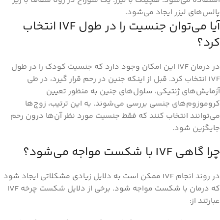
استفاده می‌شود. هچینگ با لیزر: یک سوراخ در زونا شفاف با ریز
پالس‌های لیزر ایجاد می‌شود.
آیا می‌توان جنسیت را در طول IVF انتخاب
کرد؟
در درمان IVF این امکان وجود دارد که جنسیت کودک را در طول
IVF انتخاب کرد. قبل از اینکه جنین در رحم قرار گیرد، در طی
آزمایش‌های ژنتیکی، سلول‌های جنین به منظور تعیین
کروموزوم‌های جنسی بررسی می‌شوند. به این ترتیب، زوج‌ها
می‌توانند انتخاب کنند که فقط جنسیت مورد نظر آن‌ها درون رحم
جایگزین شود.
چرا گاهی IVF با شکست مواجه می‌شود؟
در روند انجام IVF ممکن است به دلایل زیادی مشکلاتی ایجاد شود
که درمان با شکست مواجه شود. برخی از دلایل شکست چرخه IVF
عبارتند از: