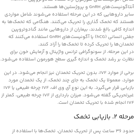
آنتاگونیست‌های GnRH و پروژستین‌ها هستند.
سایر داروهایی که در این مرحله استفاده می‌شوند شامل مواردی
هستند که تخمک گذاری را تحریک می‌کنند. هنگامی که تخمک‌ها به
اندازه کافی بالغ شدند، بیماران از داروهایی مانند گنادوتروپین
جفتی انسانی (hCG) یا آگونیست‌های GnRH استفاده می‌کنند که
تخمدان‌ها را تحریک کرده تا تخمک‌ها را آزاد کنند.
در این مرحله، از سونوگرافی ترانس واژینال و آزمایش خون برای
نظارت بر رشد تخمک و اندازه گیری سطح هورمون استفاده می‌شود.
برخی از موارد IVF، بدون تحریک تخمدان نیز انجام می‌شود. در این
موارد، معمولا یک تخمک به جای چند تخمک، از یک تخمدان مورد
بازیابی قرار می‌گیرد. به این نوع آی وی اف، IVF چرخه طبیعی یا IVF
غیرتحریکی گفته می‌شود. میزان بارداری از IVF چرخه طبیعی، کمتر از
IVF انجام شده با تحریک تخمدان است.
مرحله ۲. بازیابی تخمک
حدود 36 ساعت پس از تحریک تخمدان، تخمک‌ها با استفاده از