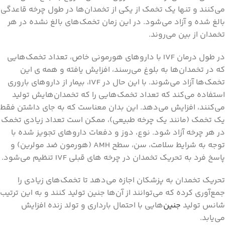
می‌کنند و تنها یک تخمک از یکی از تخمدان‌ها در طول چرخه قاعدگی
بالغ شده و آزاد می‌شود. در این زمان تخمک‌های بالغ نشده در هر
تخمدان از بین می‌روند.
در طول درمان IVF با داروهای هورمونی خاص، تعداد تخمک‌هایی
که در تخمدان‌ها به بلوغ می‌رسند، افزایش یافته و همه ی این
تخمک‌ها آزاد می‌شوند. با این حال در IVF، بیمار از داروهای باروری
استفاده می‌کند که تعداد تخمک‌هایی را که تخمدان‌هایش تولید
می‌کنند، افزایش می‌دهد. این بدان معناست که به جای داشتن فقط
یک تخمک (مانند یک چرخه طبیعی)، ممکن است تعداد زیادی تخمک
در هر چرخه آزاد شود. نوع، دوز و دفعات داروهای تجویز شده با
توجه به شرایط سلامت، سن، سطح AMH (هورمون ضد مولرین) و
پاسخ فرد به تحریک تخمدان در چرخه‌ های قبلی IVF تنظیم می‌شود.
تحریک تخمدان به پزشکان اجازه می‌دهد تا تخمک‌های زیادی را
جمع‌آوری کرده که می‌توانند از آن‌ها جنین تولید کنند و به این ترتیب
شانس تولید
جنین‌
هایی با احتمال بارداری و تولد زنده افزایش
می‌یابد.