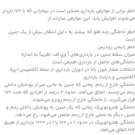
خطر برخی از عوارض بارداری ممکن است در بیمارانی که با IVF باردار
می‌شوند افزایش یابد، این عوارض عبارتند از:
خطر حاملگی چند قلو که بیشتر به دلیل انتقال بیش از یک جنین
است.
خطر زایمان زودرس
میزان سقط جنین در بارداری‌های آ وی اف، تقریباً به اندازه
حاملگی‌های حاصل از بارداری طبیعی است.
اختلالات فشار خون بالا در دوران بارداری، از جمله اکلامپسی/پره
اکلامپسی و دیابت بارداری
حاملگی خارج از رحم، زمانی که جنین به جایی غیر از پوشش داخلی
رحم می‌چسبد، اتفاق می‌افتد. حدود 2 درصد از افرادی که تحت IVF
قرار می‌گیرند، با حاملگی خارج از رحم روبرو می‌شوند.
حاملگی هتروتوپیک، زمانی که یک جنین به پوشش داخلی رحم و
جنین دیگر به محلی خارج از رحم متصل می‌شود، رخ می‌دهد.
حاملگی هتروتوپیک در حدود 1 در 100 یا 1 در 1000 بارداری از طریق
IVF اتفاق می‌افتد.