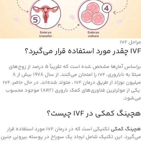
مراحل IVF
IVF چقدر مورد استفاده قرار می‌گیرد؟
براساس آمارها مشخص شده است که تقریباً 5 درصد از زوج‌های
مبتلا به ناباروری، IVF را امتحان می‌کنند. از سال 1978 بیش از 8
میلیون نوزاد از طریق درمان IVF ، متولد شده‌اند. در حال حاضر، IVF
یکی از موثرترین فناوری‌های کمک باروری (ART) موجود محسوب
می‌شود.
هچینگ کمکی در IVF چیست؟
هچینگ کمکی
تکنیکی است که در درمان IVF مورد استفاده قرار
می‌گیرد. این تکنیک شامل ایجاد یک سوراخ در پوسته بیرونی جنین