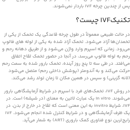
پس از چندین چرخه IVF باردار نمی‌شوند.
تکنیکIVF چیست؟
در حالت طبیعی معمولاً در طول چرخه قاعدگی یک تخمک از یکی از
تخمدان‌ها آزاد می‌شود. تخمک آزاد شده به یکی از لوله های فالوپ
می‌رود. زمانی که اسپرم وارد واژن می‌شود و از طریق دهانه رحم و
رحم به لوله فالوپ می‌رسد، در آنجا در حضور تخمک لقاح اتفاق
می‌افتد. در طی سه تا پنج روز آینده، تخمک بارور شده به سمت رحم
حرکت می‌کند و به آندومتر (پوشش داخلی رحم) متصل می‌شود
(لانه گزینی) و سپس در همین مکان تا زمان تولد رشد می‌کند.
در روش IVF، تخمک‌های فرد با اسپرم در شرایط آزمایشگاهی بارور
می‌شوند. In vitro یک عبارت لاتین به معنای (در شیشه) است. در
IVF، شرایط invitro به این معنی است که لقاح در خارج از بدن، در
یک ظرف آزمایشگاهی و در شرایط کنترل شده انجام می‌شود. IVF
رایج‌ترین نوع فناوری کمک باروری (ART) به شمار می‌آید.