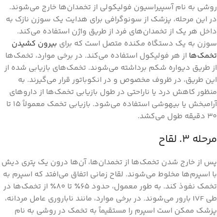
روشی به نام آسپیراسیون فولیکولی از تخمدان‌ها خارج می‌شوند.
در این مرحله، پزشک از سونوگرافی برای هدایت یک سوزن نازک به
داخل هر یک از تخمدان‌های فرد از طریق واژن استفاده می‌کند.
سوزن به یک دستگاه مکنده متصل است که برای
بیرون کشیدن
تخمک‌ها
از هر فولیکول استفاده می‌کند. در برخی موارد، تخمک‌ها
از طریق دیواره شکم برداشته می‌شوند. تخمک‌های بازیابی شده از
این طریق، در ظروف مخصوص و در انکوباتور قرار می‌گیرند. به
منظور کاهش درد یا ناراحتی در طول بازیابی تخمک‌ها از داروهای
آرامبخش یا بیهوشی استفاده می‌شود. بازیابی تخمک معمولاً 15 تا
30 دقیقه طول می‌کشد.
مرحله ۳. لقاح
پس از خارج شدن تخمک‌ها از تخمدان‌ها، آن‌ها درون یک پتری دیش
با اسپرم‌ها مخلوط می‌شوند. لقاح زمانی اتفاق می‌افتد که اسپرم به
تخمک نفوذ کند. به طور معمول، حدود 65٪ تا 80٪ از تخمک‌ها در
طی IVF بارور می‌شوند. در برخی موارد، مانند ناباروری عامل مردانه،
پزشک ممکن است اسپرم را مستقیماً به تخمک در روشی به نام