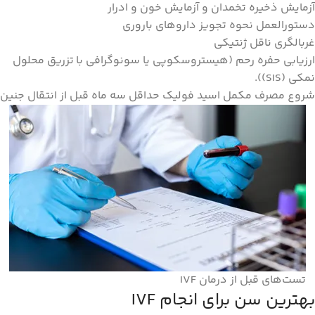
آزمایش ذخیره تخمدان و آزمایش خون و ادرار
دستورالعمل نحوه تجویز داروهای باروری
غربالگری ناقل ژنتیکی
ارزیابی حفره رحم (هیستروسکوپی یا سونوگرافی با تزریق محلول
نمکی (SIS)).
شروع مصرف مکمل اسید فولیک حداقل سه ماه قبل از انتقال جنین
تست‌های قبل از درمان IVF
بهترین سن برای انجام IVF