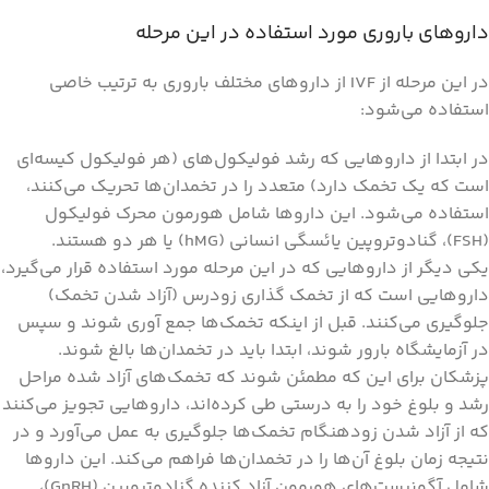
داروهای باروری مورد استفاده در این مرحله
در این مرحله از IVF از داروهای مختلف باروری به ترتیب خاصی
استفاده می‌شود:
در ابتدا از داروهایی که رشد فولیکول‌های (هر فولیکول کیسه‌ای
است که یک تخمک دارد) متعدد را در تخمدان‌ها تحریک می‌کنند،
استفاده می‌شود. این داروها شامل هورمون محرک فولیکول
(FSH)، گنادوتروپین یائسگی انسانی (hMG) یا هر دو هستند.
یکی دیگر از داروهایی که در این مرحله مورد استفاده قرار می‌گیرد،
داروهایی است که از تخمک گذاری زودرس (آزاد شدن تخمک)
جلوگیری می‌کنند. قبل از اینکه تخمک‌ها جمع آوری شوند و سپس
در آزمایشگاه بارور شوند، ابتدا باید در تخمدان‌ها بالغ شوند.
پزشکان برای این که مطمئن شوند که تخمک‌های آزاد شده مراحل
رشد و بلوغ خود را به درستی طی کرده‌اند، داروهایی تجویز می‌کنند
که از آزاد شدن زودهنگام تخمک‌ها جلوگیری به عمل می‌آورد و در
نتیجه زمان بلوغ آن‌ها را در تخمدان‌ها فراهم می‌کند. این داروها
شامل آگونیست‌های هورمون آزاد کننده گنادوتروپین (GnRH)،