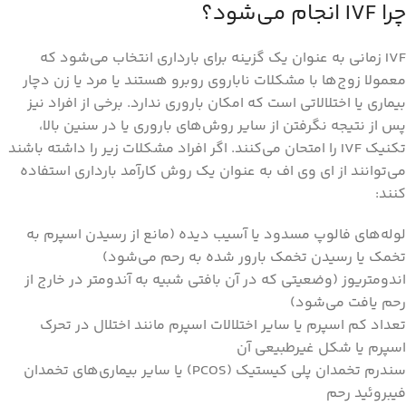
چرا IVF انجام می‌شود؟
IVF زمانی به عنوان یک گزینه برای بارداری انتخاب می‌شود که
معمولا زوج‌ها با مشکلات ناباروی روبرو هستند یا مرد یا زن دچار
بیماری یا اختلالاتی است که امکان باروری ندارد. برخی از افراد نیز
پس از نتیجه نگرفتن از سایر روش‌های باروری یا در سنین بالا،
تکنیک IVF را امتحان می‌کنند. اگر افراد مشکلات زیر را داشته باشند
می‌توانند از ای وی اف به عنوان یک روش کارآمد بارداری استفاده
کنند:
لوله‌های فالوپ مسدود یا آسیب دیده (مانع از رسیدن اسپرم به
تخمک یا رسیدن تخمک بارور شده به رحم می‌شود)
اندومتریوز (وضعیتی که در آن بافتی شبیه به آندومتر در خارج از
رحم یافت می‌شود)
تعداد کم اسپرم یا سایر اختلالات اسپرم مانند اختلال در تحرک
اسپرم یا شکل غیرطبیعی آن
سندرم تخمدان پلی کیستیک (PCOS) یا سایر بیماری‌های تخمدان
فیبروئید رحم