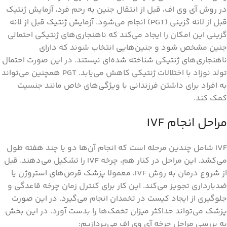
در روش آی وی اف، قبل از انتقال جنین به رحم فرد، آزمایش ژنتیک
قبل از لانه گزینی (PGT) انجام می‌شود. آزمایش ژنتیک قبل از لانه
گزینی این امکان را ایجاد می‌کند که ناهنجاری‌های ژنتیکی احتمالی
جنین مشخص شود و جنین‌هایی انتخاب شوند که دارای
ناهنجاری‌های ژنتیکی شناخته شده‌ای نیستند. در این صورت احتمال
تولد نوزاد با اختلالات ژنتیکی کاهش می‌یابد. PGT همچنین می‌تواند
به افراد برای داشتن فرزندانی با ویژگی‌های خاص مانند جنسیت
کمک کند.
مراحل انجام IVF
IVF شامل چندین مرحله است که انجام آن‌ها دو یا چند هفته طول
می‌کشد. این مراحل در کنار هم، چرخه IVF را تشکیل می‌دهند. قبل
از شروع درمان به روش IVF، معمولا پزشک قرص‌های استروژن یا
ضدبارداری تجویز می‌کند. این کار برای کنترل زمان چرخه قاعدگی و
جلوگیری از ایجاد کیست در تخمدان انجام می‌گیرد. در این صورت
پزشک می‌تواند حداکثر میزان تخمک‌ها را بدست آورد. در این بخش
به بررسی مراحل چرخه آی وی اف می‌پردازیم: