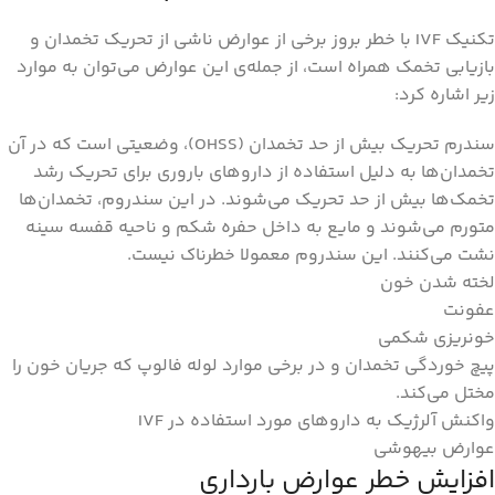
تکنیک IVF با خطر بروز برخی از عوارض ناشی از تحریک تخمدان و
بازیابی تخمک همراه است، از جمله‌ی این عوارض می‌توان به موارد
زیر اشاره کرد:
سندرم تحریک بیش از حد تخمدان (OHSS)، وضعیتی است که در آن
تخمدان‌ها به دلیل استفاده از داروهای باروری برای تحریک رشد
تخمک‌ها بیش از حد تحریک می‌شوند. در این سندروم، تخمدان‌ها
متورم می‌شوند و مایع به داخل حفره شکم و ناحیه قفسه سینه
نشت می‌کنند. این سندروم معمولا خطرناک نیست.
لخته شدن خون
عفونت
خونریزی شکمی
پیچ خوردگی تخمدان و در برخی موارد لوله فالوپ که جریان خون را
مختل می‌کند.
واکنش آلرژیک به داروهای مورد استفاده در IVF
عوارض بیهوشی
افزایش خطر عوارض بارداری