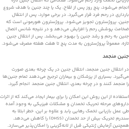
بازیابی تخمک وارد رحم می‌شود. هنگامی که انتقال جنین تازه
انجام می‌شود، پنج روز پس از لقاح، یک یا چند جنین با هدف شروع
بارداری در رحم فرد قرار می‌گیرد. در برخی موارد، پس از انتقال
جنین، پروژسترون تجویز می‌شود. پروژسترون هورمونی است که
ضخامت پوشش رحم را افزایش می‌دهد و در نتیجه شانس اتصال
جنین به رحم و رشد جنین را بهبود می‌بخشد. پس از انتقال جنین
تازه، معمولاً پروژسترون به مدت پنج تا هفت هفته مصرف می‌شود.
جنین منجمد
در انتقال جنین منجمد، انتقال جنین در یک چرخه بعدی صورت
می‌گیرد. بسیاری از پزشکان و بیماران ترجیح می‌دهند تمام جنین‌ها
را منجمد کنند و در چرخه بعدی، انتقال جنین منجمد انجام گیرد.
استفاده از این روش این امکان را برای بیمار ایجاد می‌کند که ‌‌از اثرات
داروهای مرحله تحریک تخمدان و مشکلات فیزیکی به وجود آمده
طی عمل بازیابی تخمک رهایی یابد و علاوه بر این، خطر ابتلا به
سندرم تحریک بیش از حد تخمدان (OHSS) را کاهش می‌دهد.
همچنین آزمایش ژنتیکی قبل از لانه‌گزینی را امکان‌پذیر می‌سازد.