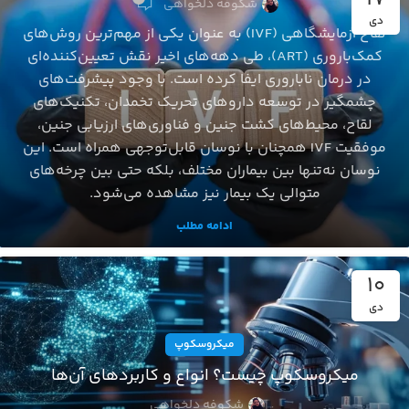
شکوفه دلخواهی
دی
لقاح آزمایشگاهی (IVF) به‌ عنوان یکی از مهم‌ترین روش‌های
کمک‌باروری (ART)، طی دهه‌های اخیر نقش تعیین‌کننده‌ای
در درمان ناباروری ایفا کرده است. با وجود پیشرفت‌های
چشمگیر در توسعه داروهای تحریک تخمدان، تکنیک‌های
لقاح، محیط‌های کشت جنین و فناوری‌های ارزیابی جنین،
موفقیت IVF همچنان با نوسان قابل‌توجهی همراه است. این
نوسان نه‌تنها بین بیماران مختلف، بلکه حتی بین چرخه‌های
متوالی یک بیمار نیز مشاهده می‌شود.
ادامه مطلب
10
دی
میکروسکوپ
میکروسکوپ چیست؟ انواع و کاربردهای آن‌ها
شکوفه دلخواهی