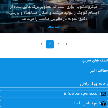
میکروسکوپ ابزاری است که تصاویر بزرگ‌نمایی شده از
اجسام کوچک را تولید می‌کند و امکان مشاهده و بررسی
دقیق نمونه در مقیاس مناسب را می‌دهد.
ادامه مطلب
4
3
2
1
لینک های سریع
مطالب اخیر
راه های ارتباطی
info@parsgene.com
فرم تماس با ما