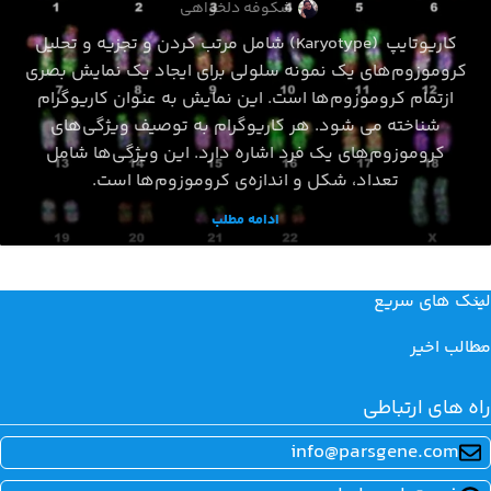
شکوفه دلخواهی
کاریوتایپ (Karyotype) شامل مرتب کردن و تجزیه و تحلیل
کروموزوم‌های یک نمونه سلولی برای ایجاد یک نمایش بصری
ازتمام کروموزوم‌ها است. این نمایش به عنوان کاریوگرام
شناخته می شود. هر کاریوگرام به توصیف ویژگی‌های
کروموزوم‌های یک فرد اشاره دارد. این ویژگی‌ها شامل
تعداد، شکل و اندازه‌ی کروموزوم‌ها است.
ادامه مطلب
لینک های سریع
مطالب اخیر
راه های ارتباطی
info@parsgene.com