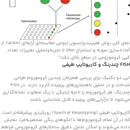
نمای کلی روش هیبریدیزاسیون ژنومی مقایسه‌ای آرایه‌ای (aCGH): از
آماده‌سازی نمونه و استخراج DNA تا تجزیه‌وتحلیل تغییرات تعداد
کپی کروموزومی در سطح بالای دقت”
FISH
چندرنگ و کاریوتایپ طیفی
این دو تکنیک برای بررسی هم‌زمان چندین کروموزوم طراحی
شده‌اند و در تحلیل ناهنجاری‌های پیچیده کاربرد دارند. در FISH
چندرنگ، هر کروموزوم یا ناحیه ژنتیکی با رنگ متفاوت نشانه‌گذاری
می‌شود تا بازآرایی‌های پیچیده قابل شناسایی باشند.
کاریوتایپ طیفی (Spectral Karyotyping) رویکردی پیشرفته‌تر است
که در آن تمام کروموزوم‌ها با الگوهای رنگی منحصر‌به‌فرد نمایش
داده می‌شوند و امکان تحلیل دقیق ساختارهای کروموزومی فراهم