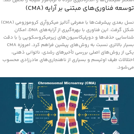
اسکنر سیگنال‌ها را اندازه‌گیری کرده تا نرم‌افزار نتیجه را تحلیل کند.
توسعه فناوری‌های مبتنی بر آرایه (CMA)
نسل بعدی پیشرفت‌ها با معرفی آنالیز میکروآرِی کروموزومی (CMA)
شکل گرفت. این فناوری با بهره‌گیری از آرایه‌های DNA، امکان
شناسایی حذف‌ها و دوپلیکاسیون‌های زیرمیکروسکوپی را با دقت
بسیار بالاتری نسبت به روش‌های پیشین فراهم کرد. امروزه CMA
یکی از روش‌های اصلی بررسی تأخیرهای رشدی، ناتوانی ذهنی،
اختلالات طیف اوتیسم و بسیاری از ناهنجاری‌های مادرزادی محسوب
می‌شود.