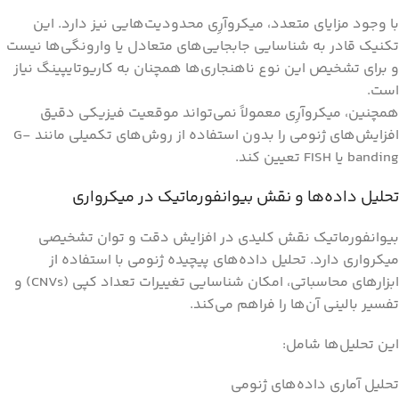
با وجود مزایای متعدد، میکروآرِی محدودیت‌هایی نیز دارد. این
تکنیک قادر به شناسایی جابجایی‌های متعادل یا وارونگی‌ها نیست
و برای تشخیص این نوع ناهنجاری‌ها همچنان به کاریوتایپینگ نیاز
است.
همچنین، میکروآرِی معمولاً نمی‌تواند موقعیت فیزیکی دقیق
افزایش‌های ژنومی را بدون استفاده از روش‌های تکمیلی مانند G-
banding یا FISH تعیین کند.
تحلیل داده‌ها و نقش بیوانفورماتیک در میکرواری
بیوانفورماتیک نقش کلیدی در افزایش دقت و توان تشخیصی
میکرواری دارد. تحلیل داده‌های پیچیده ژنومی با استفاده از
ابزارهای محاسباتی، امکان شناسایی تغییرات تعداد کپی (CNVs) و
تفسیر بالینی آن‌ها را فراهم می‌کند.
این تحلیل‌ها شامل:
تحلیل آماری داده‌های ژنومی