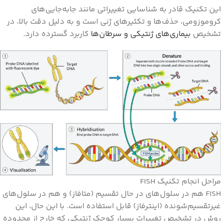
این تکنیک قادر به شناسایی تغییراتی مانند جابه‌جایی‌های
کروموزومی، حذف‌ها و تکثیرهای ژنی است و به دلیل دقت بالا، در
تشخیص
بیماری‌های ژنتیکی و سرطان‌ها
کاربرد گسترده دارد.
مراحل انجام تکنیک FISH
FISH هم در سلول‌های در حال تقسیم (متافاز) و هم در سلول‌های
غیرتقسیم‌شونده (اینترفاز) قابل استفاده است. با این حال، این
روش در تشخیص تغییرات بسیار کوچک ژنتیکی که خارج از محدوده