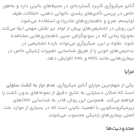
آنالیز میکروآرِی کاربرد گسترده‌ای در محیط‌های بالینی دارد و به‌طور
خاص در بررسی تأخیرهای رشدی، ناتوانی ذهنی، اختلالات طیف
اوتیسم، صرع و ناهنجاری‌های مادرزادی استفاده می‌شود.
این روش در تشخیص‌های پیش از تولد نیز نقش مهمی ایفا می‌کند،
به‌ویژه زمانی که در سونوگرافی جنین ناهنجاری‌هایی مشاهده
شود. علاوه بر این، میکروآرِی می‌تواند بازده تشخیصی در
بدخیمی‌های خونی را از طریق شناسایی تغییرات ژنتیکی خاص در
بیماری‌هایی مانند MDS و AML افزایش دهد.
مزایا
یکی از مهم‌ترین مزایای آنالیز میکروآرِی،
عدم نیاز به کشت سلولی
است که امکان دستیابی به نتایج دقیق از نمونه‌های بدون کشت را
فراهم می‌کند. همچنین این روش قادر به شناسایی CNVهای
زیرمیکروسکوپی با اهمیت بالینی است که در بسیاری از موارد علت
اصلی بیماری‌های ژنتیکی محسوب می‌شوند.
محدودیت‌ها