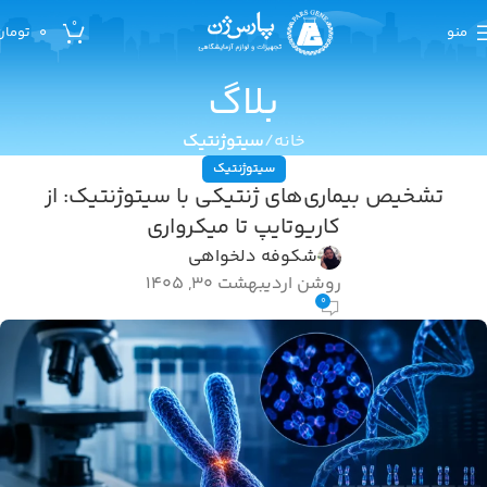
0
منو
0
تومان
بلاگ
خانه
سیتوژنتیک
سیتوژنتیک
تشخیص بیماری‌های ژنتیکی با سیتوژنتیک: از
کاریوتایپ تا میکرواری
شکوفه دلخواهی
روشن اردیبهشت 30, 1405
0