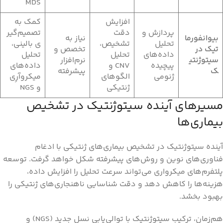
MDS
افزایش
کمک به
پردازش و
دقت
تصمیم‌گیر
بیوانفورما
نیاز به
تحلیل
تشخیص،
ی بالینی،
تیک در
تخصص و
داده‌های
تحلیل
تحلیل
سیتوژنتی
نرم‌افزار
پیچیده
CNV و
داده‌های
ک
پیشرفته
ژنومی
الگوهای
میکروآرِی
ژنتیکی
و NGS
مسیرهای آینده سیتوژنتیک در تشخیص
بیماری‌ها
آینده سیتوژنتیک در تشخیص بیماری‌های ژنتیکی با ادغام
فناوری‌های نوین و روش‌های پیشرفته شکل خواهد گرفت. توسعه
پلتفرم‌های میکرواری می‌تواند سرعت تحلیل را افزایش داده،
هزینه‌ها را کاهش دهد و دقت شناسایی ناهنجاری‌های ژنتیکی را
بهبود بخشد.
هم‌زمان، ترکیب سیتوژنتیک با توالی‌یابی نسل جدید (NGS) و