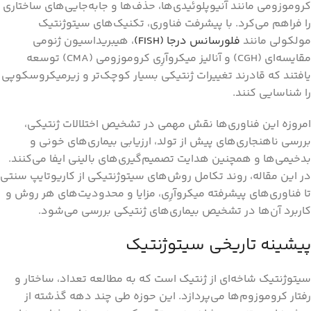
کروموزومی مانند آنیوپلوئیدی‌ها، حذف‌ها و جابه‌جایی‌های ساختاری
را فراهم می‌کرد. با پیشرفت فناوری، تکنیک‌های سیتوژنتیک
مولکولی مانند
فلورسانس درجا (FISH)
، هیبریداسیون ژنومی
مقایسه‌ای (CGH) و آنالیز میکروآرِی کروموزومی (CMA) توسعه
یافتند که قادرند تغییرات ژنتیکی بسیار کوچک‌تر و زیرمیکروسکوپی
را شناسایی کنند.
امروزه این فناوری‌ها نقش مهمی در تشخیص اختلالات ژنتیکی،
بررسی ناهنجاری‌های پیش از تولد، ارزیابی بیماری‌های خونی و
بدخیمی‌ها و همچنین هدایت تصمیم‌گیری‌های بالینی ایفا می‌کنند.
در این مقاله، روند تکامل روش‌های سیتوژنتیکی از کاریوتایپ سنتی
تا فناوری‌های پیشرفته میکروآرِی، مزایا و محدودیت‌های هر روش و
کاربرد آن‌ها در تشخیص بیماری‌های ژنتیکی بررسی می‌شود.
پیشینه تاریخی سیتوژنتیک
سیتوژنتیک شاخه‌ای از ژنتیک است که به مطالعه تعداد، ساختار و
رفتار کروموزوم‌ها می‌پردازد. این حوزه طی چند دهه گذشته از