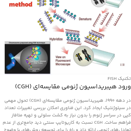
تکنیک FISH
ورود هیبریداسیون ژنومی مقایسه‌ای (CGH)
در دهه ۱۹۹۰، هیبریداسیون ژنومی مقایسه‌ای (CGH) تحول مهمی
در سیتوژنتیک ایجاد کرد. این فناوری امکان بررسی تغییرات تعداد
کپی در سراسر ژنوم را بدون نیاز به کشت سلولی و تهیه متافاز
فراهم ساخت. CGH نسبت به کاریوتایپ سنتی دید جامع‌تری از عدم
تعادل‌های ژنومی ارائه داد و راه را برای توسعه روش‌های با وضوح