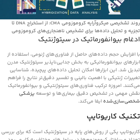
روند تشخیصی میکروآرایه کروموزومی CMA: از استخراج DNA تا
تجزیه و تحلیل داده‌ها برای تشخیص ناهنجاری‌های کروموزومی
ادغام بیوانفورماتیک در سیتوژنتیک
با افزایش حجم داده‌های حاصل از فناوری‌های ژنومی، استفاده از
ابزارهای بیوانفورماتیکی به بخش جدایی‌ناپذیر سیتوژنتیک مدرن
تبدیل شد. این ابزارها امکان تحلیل داده‌های پیچیده، شناسایی
تغییرات ژنتیکی با اهمیت بالینی و تفسیر دقیق‌تر نتایج را فراهم
می‌کنند. امروزه ترکیب فناوری‌های سیتوژنتیکی و بیوانفورماتیک
نقش مهمی در تشخیص دقیق بیماری‌ها و توسعه
پزشکی
شخصی‌سازی‌شده
ایفا می‌کند.
تکنیک کاریوتایپ
کاریوتایپ یکی از روش‌های پایه در سیتوژنتیک است که برای بررسی
تعداد و ساختار کروموزوم‌ها در سلول‌های مختلف به کار می‌رود.