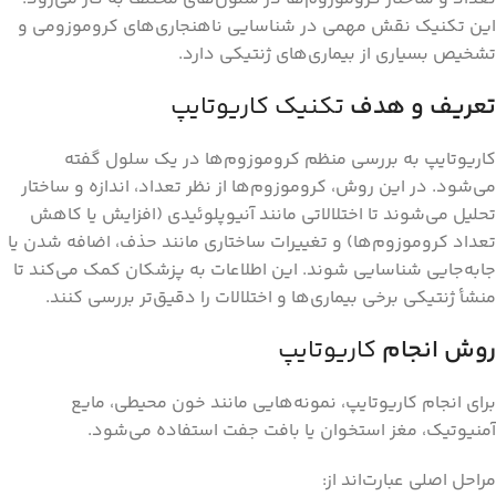
این تکنیک نقش مهمی در شناسایی ناهنجاری‌های کروموزومی و
تشخیص بسیاری از بیماری‌های ژنتیکی دارد.
تعریف و هدف
تکنیک کاریوتایپ
کاریوتایپ به بررسی منظم کروموزوم‌ها در یک سلول گفته
می‌شود. در این روش، کروموزوم‌ها از نظر تعداد، اندازه و ساختار
تحلیل می‌شوند تا اختلالاتی مانند آنیوپلوئیدی (افزایش یا کاهش
تعداد کروموزوم‌ها) و تغییرات ساختاری مانند حذف، اضافه شدن یا
جابه‌جایی شناسایی شوند. این اطلاعات به پزشکان کمک می‌کند تا
منشأ ژنتیکی برخی بیماری‌ها و اختلالات را دقیق‌تر بررسی کنند.
روش انجام
کاریوتایپ
برای انجام کاریوتایپ، نمونه‌هایی مانند خون محیطی، مایع
آمنیوتیک، مغز استخوان یا بافت جفت استفاده می‌شود.
مراحل اصلی عبارت‌اند از: