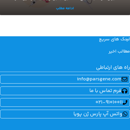
ادامه مطلب
لینک های سریع
مطالب اخیر
راه های ارتباطی
info@parsgene.com
فرم تماس با ما
021-91010011
واتس آپ پارس ژن پویا