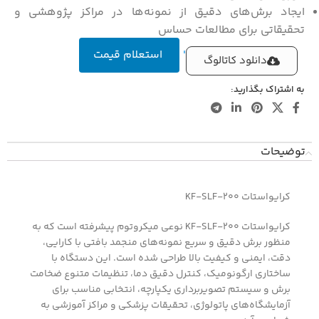
ایجاد برش‌های دقیق از نمونه‌ها در مراکز پژوهشی و
تحقیقاتی برای مطالعات حساس
'
استعلام قیمت
دانلود کاتالوگ
به اشتراک بگذارید:
توضیحات
کرایواستات KF-SLF-200
کرایواستات KF-SLF-200 نوعی میکروتوم پیشرفته است که به
منظور برش دقیق و سریع نمونه‌های منجمد بافتی با کارایی،
دقت، ایمنی و کیفیت بالا طراحی شده است. این دستگاه با
ساختاری ارگونومیک، کنترل دقیق دما، تنظیمات متنوع ضخامت
برش و سیستم تصویربرداری یکپارچه، انتخابی مناسب برای
آزمایشگاه‌های پاتولوژی، تحقیقات پزشکی و مراکز آموزشی به