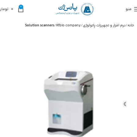
0
منو
0
تومان
خانه
نرم افزار و تجهیزات پاتولوژی
Kfbio company
Solution scanners