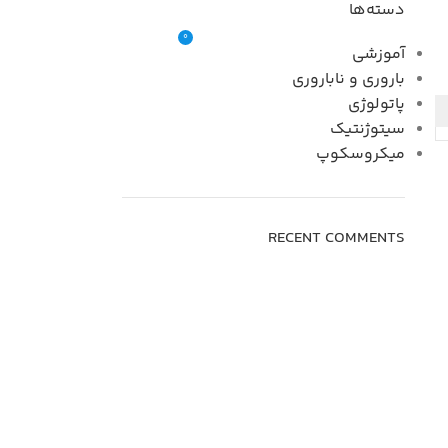
دسته‌ها
0
ورود / ثبت نام
0
تومان
آموزشی
باروری و ناباروری
پاتولوژی
سیتوژنتیک
میکروسکوپ
RECENT COMMENTS