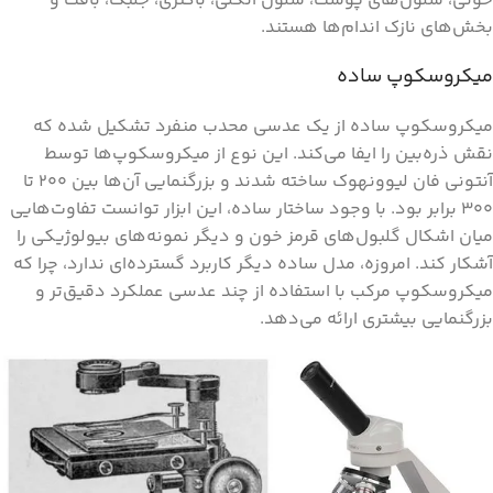
خونی، سلول‌‌های پوست، سلول انگلی، باکتری، جلبک، بافت و
بخش‌‌های نازک اندام‌‌ها هستند.
میکروسکوپ ساده
میکروسکوپ ساده از یک عدسی محدب منفرد تشکیل شده که
نقش ذره‌بین را ایفا می‌کند. این نوع از میکروسکوپ‌ها توسط
آنتونی فان لیوونهوک ساخته شدند و بزرگنمایی آن‌ها بین ۲۰۰ تا
۳۰۰ برابر بود. با وجود ساختار ساده، این ابزار توانست تفاوت‌هایی
میان اشکال گلبول‌های قرمز خون و دیگر نمونه‌های بیولوژیکی را
آشکار کند. امروزه، مدل ساده دیگر کاربرد گسترده‌ای ندارد، چرا که
میکروسکوپ مرکب با استفاده از چند عدسی عملکرد دقیق‌تر و
بزرگنمایی بیشتری ارائه می‌دهد.