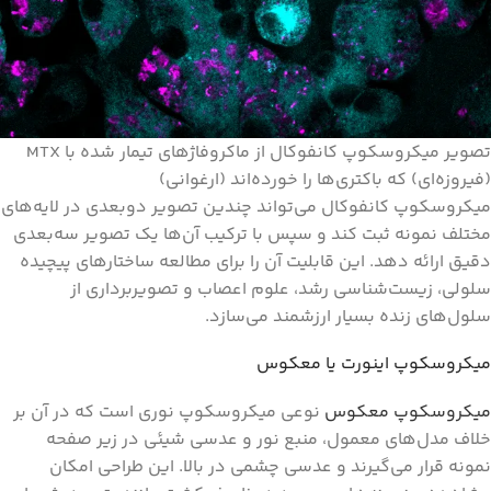
تصویر میکروسکوپ کانفوکال از ماکروفاژهای تیمار شده با MTX
(فیروزه‌ای) که باکتری‌ها را خورده‌اند (ارغوانی)
میکروسکوپ کانفوکال می‌تواند چندین تصویر دوبعدی در لایه‌های
مختلف نمونه ثبت کند و سپس با ترکیب آن‌ها یک تصویر سه‌بعدی
دقیق ارائه دهد. این قابلیت آن را برای مطالعه ساختارهای پیچیده
سلولی، زیست‌شناسی رشد، علوم اعصاب و تصویربرداری از
سلول‌های زنده بسیار ارزشمند می‌سازد.
میکروسکوپ اینورت یا معکوس
میکروسکوپ معکوس
نوعی میکروسکوپ نوری است که در آن بر
خلاف مدل‌های معمول، منبع نور و عدسی شیئی در زیر صفحه
نمونه قرار می‌گیرند و عدسی چشمی در بالا. این طراحی امکان