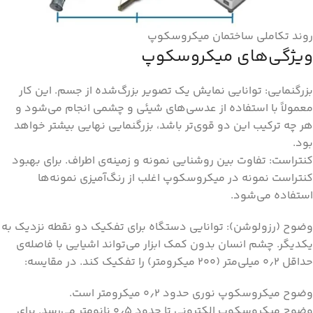
روند تکاملی ساختمان میکروسکوپ
ویژگی‌های میکروسکوپ
بزرگنمایی: توانایی نمایش یک تصویر بزرگ‌شده از جسم. این کار
معمولاً با استفاده از عدسی‌های شیئی و چشمی انجام می‌شود و
هر چه ترکیب این دو قوی‌تر باشد، بزرگنمایی نهایی بیشتر خواهد
بود.
کنتراست: تفاوت بین روشنایی نمونه و زمینه‌ی اطراف. برای بهبود
کنتراست نمونه در میکروسکوپ اغلب از رنگ‌آمیزی نمونه‌ها
استفاده می‌شود.
وضوح (رزولوشن): توانایی دستگاه برای تفکیک دو نقطه نزدیک به
یکدیگر. چشم انسان بدون کمک ابزار می‌تواند اشیایی با فاصله‌ی
حداقل ۰٫۲ میلی‌متر (۲۰۰ میکرومتر) را تفکیک کند. در مقایسه:
وضوح میکروسکوپ نوری حدود ۰٫۲ میکرومتر است.
وضوح میکروسکوپ الکترونی تا حدود ۰٫۵ نانومتر می‌رسد. برای