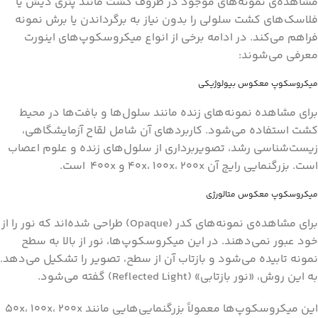
مشاهده‌ی نمونه‌های موجود در ظروف کشت مانند پتری دیش یا
فلاسک‌های کشت سلولی را بدون نیاز به برگرداندن یا برش نمونه
فراهم می‌کند. در ادامه برخی از انواع میکروسکوپ‌های اینورت
معرفی می‌شوند:
میکروسکوپ معکوس بیولوژیکی
برای مشاهده نمونه‌های زنده مانند سلول‌ها و بافت‌ها در محیط
کشت استفاده می‌شود. کاربردهای آن شامل لقاح آزمایشگاهی،
زیست‌شناسی رشد، تصویربرداری از سلول‌های زنده و علوم اعصاب
است. بزرگنمایی رایج آن ۴۰x، ۱۰۰x، ۲۰۰x و ۴۰۰x است.
میکروسکوپ معکوس متالورژی
برای مشاهده‌ی نمونه‌های کدر (Opaque) طراحی شده‌اند که نور را از
خود عبور نمی‌دهند. در این میکروسکوپ‌ها، نور از بالا به سطح
نمونه تابیده می‌شود و بازتاب آن از سطح، تصویر را تشکیل می‌دهد.
به این روش، «نور بازتابی» (Reflected Light) گفته می‌شود.
این میکروسکوپ‌ها معمولاً بزرگنمایی‌هایی مانند ۵۰x، ۱۰۰x، ۲۰۰x