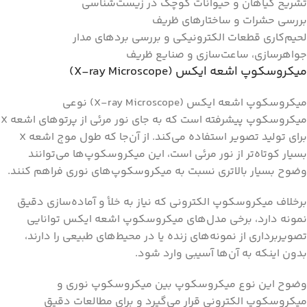
تشریح گیاهان و حیوانات کوچک در زیست‌شناسی
بررسی حشرات و ساختارهای ظریف
لحیم‌کاری قطعات الکترونیکی و بررسی بردهای مدار
جواهرسازی، ساعت‌سازی و صنایع ظریف
میکروسکوپ اشعه ایکس (X-ray Microscope)
میکروسکوپ اشعه ایکس (X-ray Microscope) نوعی
میکروسکوپ پیشرفته است که به جای نور مرئی از پرتوهای اشعه X
برای تولید تصویر استفاده می‌کند. از آن‌جا که طول موج اشعه X
بسیار کوتاه‌تر از نور مرئی است، این میکروسکوپ‌ها می‌توانند
وضوح بسیار بالاتری نسبت به میکروسکوپ‌های نوری فراهم کنند.
برخلاف میکروسکوپ الکترونی که نیاز به خلأ و آماده‌سازی دقیق
نمونه دارد، برخی مدل‌های میکروسکوپ اشعه ایکس توانایی
تصویربرداری از نمونه‌های زنده یا در محیط‌های طبیعی را دارند،
بدون اینکه به آن‌ها آسیبی وارد شود.
وضوح این نوع میکروسکوپ بین میکروسکوپ نوری و
میکروسکوپ الکترونی قرار می‌گیرد و برای مطالعات دقیق