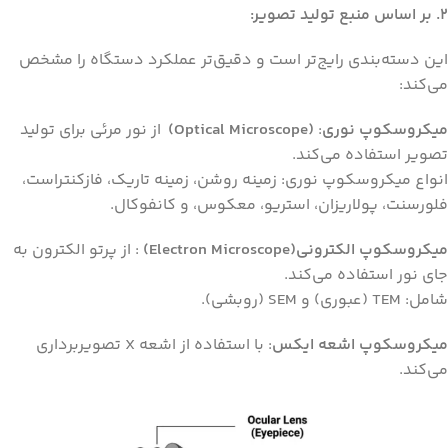
۲.
بر اساس منبع تولید تصویر:
این دسته‌بندی رایج‌تر است و دقیق‌تر عملکرد دستگاه را مشخص
می‌کند:
میکروسکوپ نوری
:
(Optical Microscope)
از نور مرئی برای تولید
تصویر استفاده می‌کند.
انواع میکروسکوپ نوری: زمینه روشن، زمینه تاریک، فازکنتراست،
فلورسنت، پولاریزان، استریو، معکوس، و کانفوکال.
میکروسکوپ الکترونی
(Electron Microscope)
: از پرتو الکترون به
جای نور استفاده می‌کند.
شامل: TEM (عبوری) و SEM (روبشی).
میکروسکوپ اشعه ایکس
: با استفاده از اشعه X تصویربرداری
می‌کند.