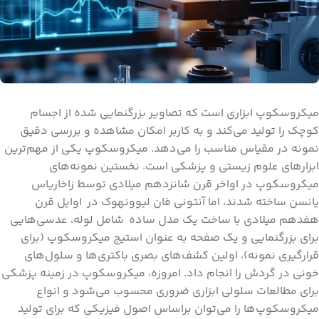
میکروسکوپ ابزاری است که تصاویر بزرگنمایی شده از اجسام
کوچک را تولید می‌کند و به کاربر امکان مشاهده و بررسی دقیق
نمونه در مقیاس مناسب را می‌دهد. میکروسکوپ یکی از مهم‌ترین
ابزارهای علوم زیستی و پزشکی است. نخستین نمونه‌های
میکروسکوپ در اواخر قرن شانزدهم میلادی توسط زاخاریاس
یانسن ساخته شدند، اما آنتونی فان لیوونهوک در اوایل قرن
هفدهم میلادی با ساخت یک مدل ساده شامل لوله، عدسی‌‌هایی
برای بزرگنمایی و یک صفحه به عنوان استیج میکروسکوپ (برای
قرارگیری نمونه)، اولین کشف‌‌های بصری باکتری‌‌ها و سلول‌‌های
خونی در گردش را انجام داد. امروزه، میکروسکوپ در زمینه پزشکی
برای مطالعات سلولی ابزاری ضروری محسوب می‌شود و انواع
میکروسکوپ‌‌ها را می‌توان براساس اصول فیزیکی که برای تولید