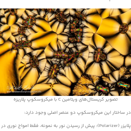
تصویر کریستال‌های ویتامین C با میکروسکوپ پلاریزه
در ساختار این میکروسکوپ دو عنصر اصلی وجود دارد:
پلایزر (Polarizer): پیش از رسیدن نور به نمونه، فقط امواج نوری در