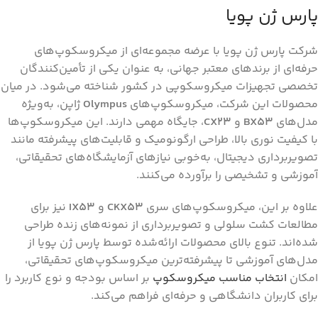
پارس ژن پویا
شرکت پارس ژن پویا با عرضه مجموعه‌ای از میکروسکوپ‌های
حرفه‌ای از برندهای معتبر جهانی، به عنوان یکی از تأمین‌کنندگان
تخصصی تجهیزات میکروسکوپی در کشور شناخته می‌شود. در میان
محصولات این شرکت، میکروسکوپ‌های
Olympus
ژاپن، به‌ویژه
مدل‌های
BX53
و
CX23
، جایگاه مهمی دارند. این میکروسکوپ‌ها
با کیفیت نوری بالا، طراحی ارگونومیک و قابلیت‌های پیشرفته مانند
تصویربرداری دیجیتال، به‌خوبی نیازهای آزمایشگاه‌های تحقیقاتی،
آموزشی و تشخیصی را برآورده می‌کنند.
علاوه بر این، میکروسکوپ‌های سری
CKX53
و
IX53
نیز برای
مطالعات کشت سلولی و تصویربرداری از نمونه‌های زنده طراحی
شده‌اند. تنوع بالای محصولات ارائه‌شده توسط پارس ژن پویا از
مدل‌های آموزشی تا پیشرفته‌ترین میکروسکوپ‌های تحقیقاتی،
امکان
انتخاب مناسب میکروسکوپ
بر اساس بودجه و نوع کاربرد را
برای کاربران دانشگاهی و حرفه‌ای فراهم می‌کند.