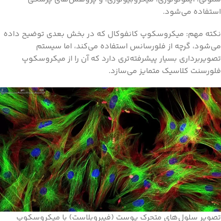
استفاده می‌شود.
نکته مهم: میکروسکوپ کانفوکال که در بخش بعدی توضیح داده
می‌شود، گرچه از فلورسانس استفاده می‌کند، اما سیستم
تصویربرداری بسیار پیشرفته‌تری دارد که آن را از میکروسکوپ
فلورسنت کلاسیک متمایز می‌سازد.
تصویر سلول‌های متحرک پوست (فیبروبلاست) با میکروسکوپ