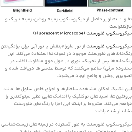
تفاو ت تصاویر حاصل از میکروسکوپ زمینه روشن، زمینه تاریک و
فازکنتراست
میکروسکوپ فلورسنت (Fluorescent Microscope)
میکروسکوپ فلورسنت
از نور ماوراءبنفش یا نور آبی برای برانگیختن
رنگ‌دانه‌های فلورسنت موجود در نمونه‌ها استفاده می‌کند. این
رنگ‌دانه‌ها پس از تحریک، نوری در طول ‌موج متفاوت (اغلب در
محدوده مرئی) ساطع می‌کنند که توسط عدسی‌ها دریافت شده و
تصویری روشن و واضح ایجاد می‌شود.
این تکنیک امکان مشاهده ساختارها و اجزای خاص سلول‌ها، مانند
پروتئین‌ها، اسیدهای نوکلئیک یا اندامک‌هایی نظیر میتوکندری را
فراهم می‌کند، مشروط بر اینکه این اجزا با رنگ‌های فلورسنت
نشاندار شده باشند.
میکروسکوپ فلورسنت به طور گسترده در زمینه‌های زیست‌شناسی
سلولی، ایمونولوژی، میکروبیولوژی، و پژوهش‌های پزشکی