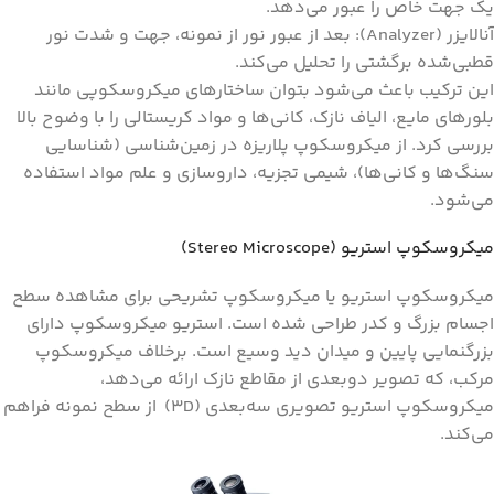
یک جهت خاص را عبور می‌دهد.
آنالایزر (Analyzer): بعد از عبور نور از نمونه، جهت و شدت نور
قطبی‌شده برگشتی را تحلیل می‌کند.
این ترکیب باعث می‌شود بتوان ساختارهای میکروسکوپی مانند
بلورهای مایع، الیاف نازک، کانی‌ها و مواد کریستالی را با وضوح بالا
بررسی کرد. از میکروسکوپ پلاریزه در زمین‌شناسی (شناسایی
سنگ‌ها و کانی‌ها)، شیمی تجزیه، داروسازی و علم مواد استفاده
می‌شود.
میکروسکوپ استریو (Stereo Microscope)
میکروسکوپ استریو یا میکروسکوپ تشریحی برای مشاهده سطح
اجسام بزرگ و کدر طراحی شده است. استریو میکروسکوپ دارای
بزرگنمایی پایین و میدان دید وسیع است. برخلاف میکروسکوپ
مرکب، که تصویر دوبعدی از مقاطع نازک ارائه می‌دهد،
میکروسکوپ استریو تصویری سه‌بعدی (3D) از سطح نمونه فراهم
می‌کند.