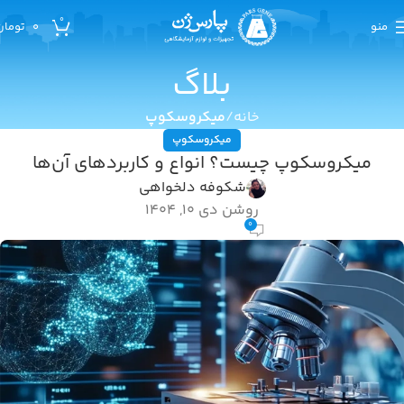
0
منو
0
تومان
بلاگ
خانه
میکروسکوپ
میکروسکوپ
میکروسکوپ چیست؟ انواع و کاربردهای آن‌ها
شکوفه دلخواهی
روشن دی 10, 1404
0