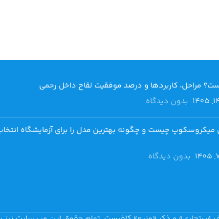
بدون دیدگاه
 میکروسکوپ چیست و چگونه بهترین مدل را برای آزمایشگاه انتخاب
بدون دیدگاه
 غیرتجاری» و ذکر «منبع» کافیست. تمام حقوق اين وب سايت نیز ب