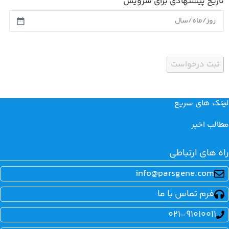
تاریخ پیشنهادی برای سرویس
لینک های سریع
مطالب اخیر
راه های ارتباطی
info@parsgene.com
فرم تماس با ما
021-91010011