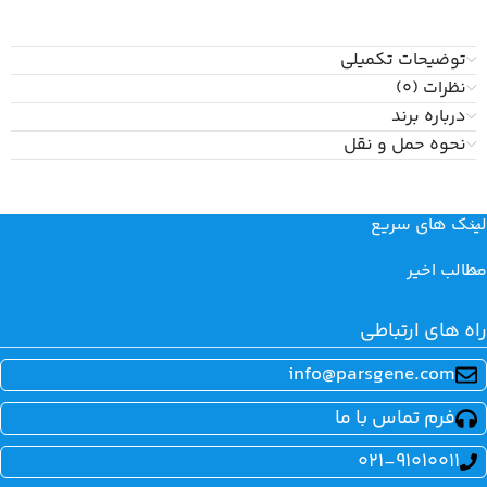
توضیحات تکمیلی
نظرات (0)
درباره برند
نحوه حمل و نقل
لینک های سریع
مطالب اخیر
راه های ارتباطی
info@parsgene.com
فرم تماس با ما
021-91010011