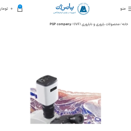
0
منو
0
تومان
خانه
محصولات باروری و ناباروری (IVF)
PGP company