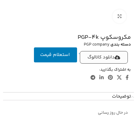
بزرگنمایی تصویر
مکروسکوپ PGP-4k
دسته بندی
PGP company
'
استعلام قیمت
دانلود کاتالوگ
به اشتراک بگذارید:
توضیحات
در حال روز رسانی