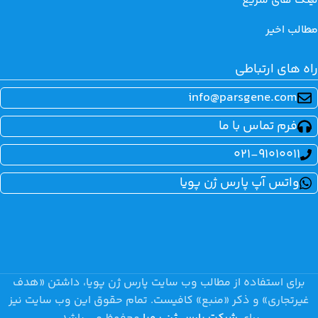
لینک های سریع
مطالب اخیر
راه های ارتباطی
info@parsgene.com
فرم تماس با ما
021-91010011
واتس آپ پارس ژن پویا
برای استفاده از مطالب وب سایت پارس ژن پویا، داشتن «هدف
غیرتجاری» و ذکر «منبع» کافیست. تمام حقوق اين وب سايت نیز